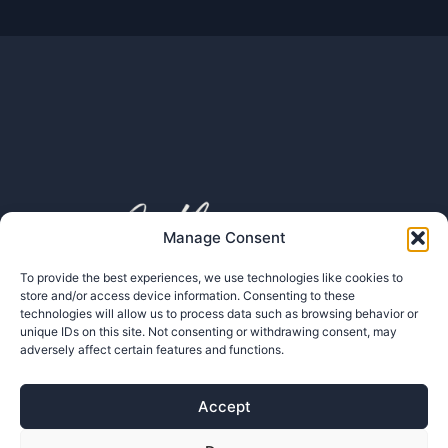
Manage Consent
To provide the best experiences, we use technologies like cookies to
store and/or access device information. Consenting to these
technologies will allow us to process data such as browsing behavior or
unique IDs on this site. Not consenting or withdrawing consent, may
adversely affect certain features and functions.
Accept